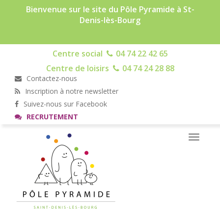
Bienvenue sur le site du Pôle Pyramide à St-
Denis-lès-Bourg
Centre social
04 74 22 42 65
Centre de loisirs
04 74 24 28 88
Contactez-nous
Inscription à notre newsletter
Suivez-nous sur Facebook
RECRUTEMENT
Toggle
navigati