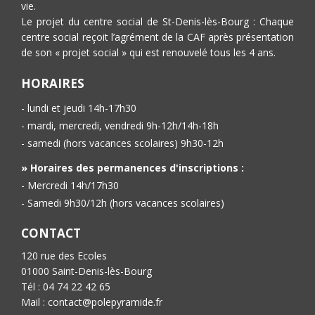
vie.
Le projet du centre social de St-Denis-lès-Bourg : Chaque
centre social reçoit l’agrément de la CAF après présentation
de son « projet social » qui est renouvelé tous les 4 ans.
HORAIRES
- lundi et jeudi 14h-17h30
- mardi, mercredi, vendredi 9h-12h/14h-18h
- samedi (hors vacances scolaires) 9h30-12h
» Horaires des permanences d'inscriptions :
- Mercredi 14h/17h30
- Samedi 9h30/12h (hors vacances scolaires)
CONTACT
120 rue des Ecoles
01000 Saint-Denis-lès-Bourg
Tél : 04 74 22 42 65
Mail : contact@polepyramide.fr