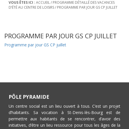
VOUS ÊTES ICI :
ACCUEIL
/
PROGRAMME DÉTAILLÉ DES VACANCES
D’ÉTÉ AU CENTRE DE LOISIRS
/
PROGRAMME PAR JOUR GS CP JUILLET
PROGRAMME PAR JOUR GS CP JUILLET
Programme par jour GS CP juillet
PÔLE PYRAMIDE
Un centre social est un lieu ouvert à tous. C’est un projet
d’habitants. Sa vocation à St-Denis-lès-Bourg est de
permettre aux habitants de se rencontrer, d’avoir des
initiatives, d’être un lieu ressource pour tous les âges de la