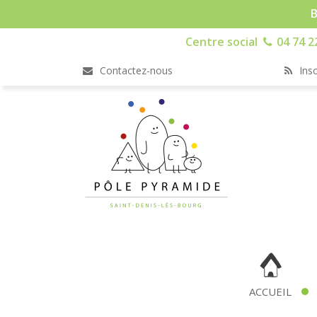
B
Centre social
04 74 2
Contactez-nous
Insc
ACCUEIL