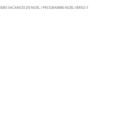
SIRS VACANCES DE NOËL
/
PROGRAMME-NOEL-VERSO-1