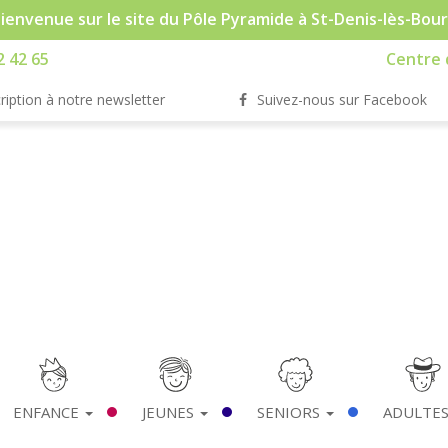
ienvenue sur le site du Pôle Pyramide à St-Denis-lès-Bou
2 42 65
Centre d
ription à notre newsletter
Suivez-nous sur Facebook
ENFANCE
JEUNES
SENIORS
ADULTE