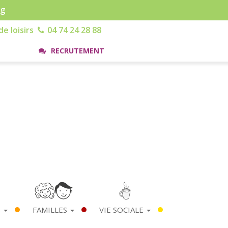
rg
e loisirs
04 74 24 28 88
RECRUTEMENT
S
FAMILLES
VIE SOCIALE