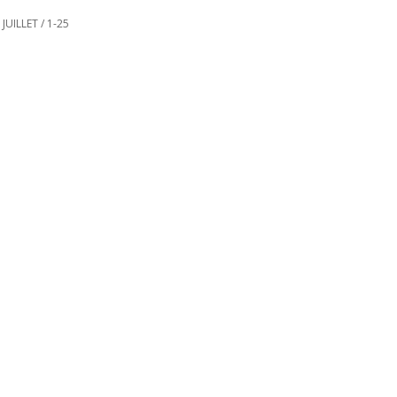
JUILLET
/
1-25