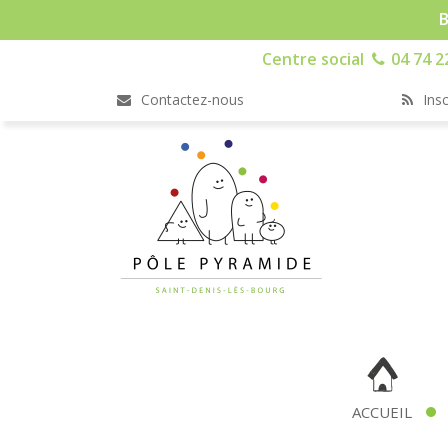
B
Centre social
04 74 2
Contactez-nous
Insc
ACCUEIL