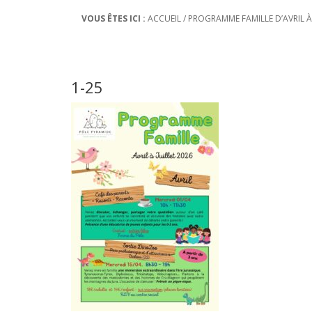
VOUS ÊTES ICI :
ACCUEIL
/
PROGRAMME FAMILLE D’AVRIL À 
1-25