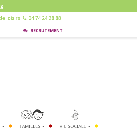
rg
e loisirs
04 74 24 28 88
RECRUTEMENT
S
FAMILLES
VIE SOCIALE