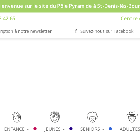
ienvenue sur le site du Pôle Pyramide à St-Denis-lès-Bou
2 42 65
Centre d
ription à notre newsletter
Suivez-nous sur Facebook
ENFANCE
JEUNES
SENIORS
ADULTE