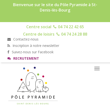
Bienvenue sur le site du Pôle Pyramide à St-
Denis-lès-Bourg
Centre social
04 74 22 42 65
Centre de loisirs
04 74 24 28 88
Contactez-nous
Inscription à notre newsletter
Suivez-nous sur Facebook
RECRUTEMENT
Toggle
navigati