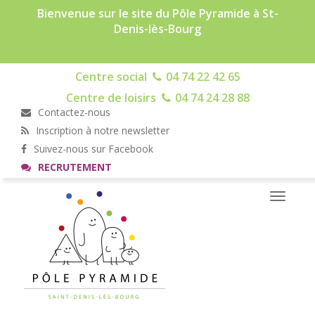
Bienvenue sur le site du Pôle Pyramide à St-
Denis-lès-Bourg
Centre social
04 74 22 42 65
Centre de loisirs
04 74 24 28 88
Contactez-nous
Inscription à notre newsletter
Suivez-nous sur Facebook
RECRUTEMENT
Toggle
navigati