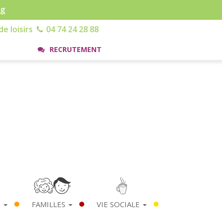
rg
e loisirs
04 74 24 28 88
RECRUTEMENT
S
FAMILLES
VIE SOCIALE