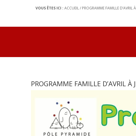
VOUS ÊTES ICI :
ACCUEIL
/
PROGRAMME FAMILLE D’AVRIL À
PROGRAMME FAMILLE D’AVRIL À 