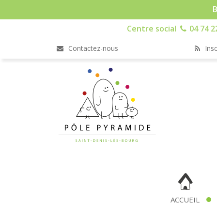
B
Centre social
04 74 2
Contactez-nous
Insc
ACCUEIL