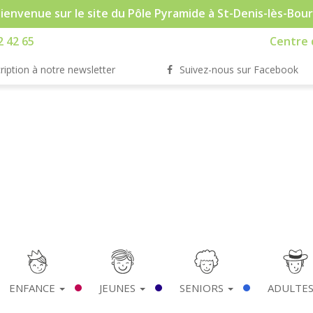
ienvenue sur le site du Pôle Pyramide à St-Denis-lès-Bou
2 42 65
Centre d
ription à notre newsletter
Suivez-nous sur Facebook
ENFANCE
JEUNES
SENIORS
ADULTE