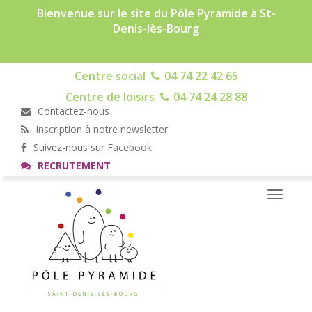
Bienvenue sur le site du Pôle Pyramide à St-
Denis-lès-Bourg
Centre social
04 74 22 42 65
Centre de loisirs
04 74 24 28 88
Contactez-nous
Inscription à notre newsletter
Suivez-nous sur Facebook
RECRUTEMENT
Toggle
navigati