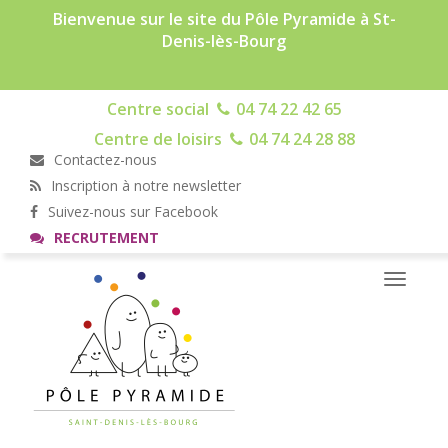
Bienvenue sur le site du Pôle Pyramide à St-
Denis-lès-Bourg
Centre social
04 74 22 42 65
Centre de loisirs
04 74 24 28 88
Contactez-nous
Inscription à notre newsletter
Suivez-nous sur Facebook
RECRUTEMENT
Toggle
navigati