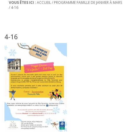
VOUS ÊTES ICI :
ACCUEIL
/
PROGRAMME FAMILLE DE JANVIER À MARS
/
4-16
4-16