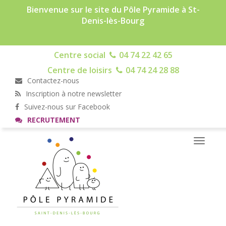
Bienvenue sur le site du Pôle Pyramide à St-
Denis-lès-Bourg
Centre social
04 74 22 42 65
Centre de loisirs
04 74 24 28 88
Contactez-nous
Inscription à notre newsletter
Suivez-nous sur Facebook
RECRUTEMENT
Toggle
navigati