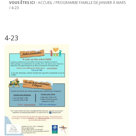
VOUS ÊTES ICI :
ACCUEIL
/
PROGRAMME FAMILLE DE JANVIER À MARS
/
4-23
4-23