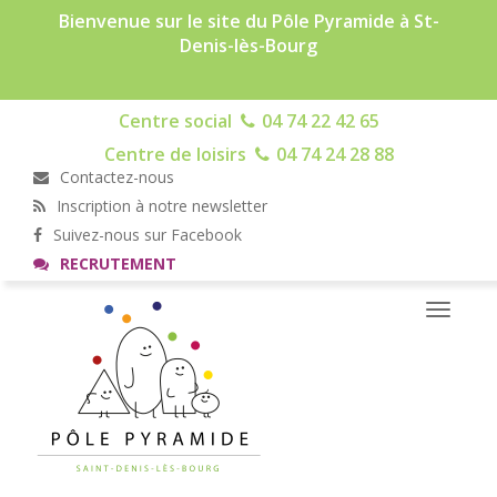
Bienvenue sur le site du Pôle Pyramide à St-
Denis-lès-Bourg
Centre social
04 74 22 42 65
Centre de loisirs
04 74 24 28 88
Contactez-nous
Inscription à notre newsletter
Suivez-nous sur Facebook
RECRUTEMENT
Toggle
navigati