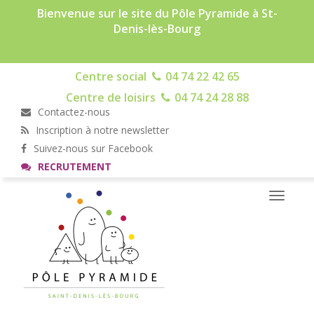
Bienvenue sur le site du Pôle Pyramide à St-
Denis-lès-Bourg
Centre social
04 74 22 42 65
Centre de loisirs
04 74 24 28 88
Contactez-nous
Inscription à notre newsletter
Suivez-nous sur Facebook
RECRUTEMENT
Toggle
navigati