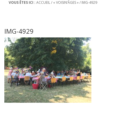
VOUS ÊTES ICI :
ACCUEIL
/
« VOISIN’ÂGES »
/
IMG-4929
IMG-4929