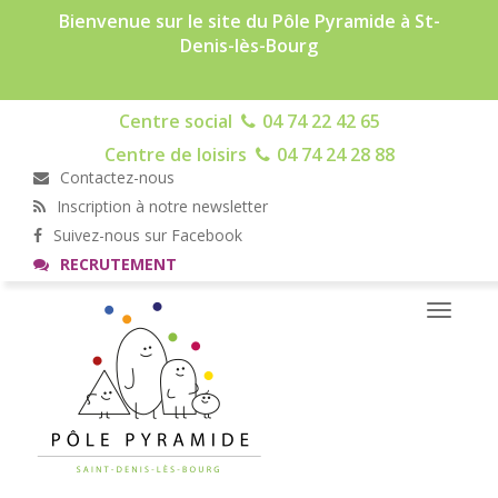
Bienvenue sur le site du Pôle Pyramide à St-
Denis-lès-Bourg
Centre social
04 74 22 42 65
Centre de loisirs
04 74 24 28 88
Contactez-nous
Inscription à notre newsletter
Suivez-nous sur Facebook
RECRUTEMENT
Toggle
navigati