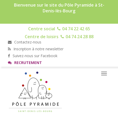
Bienvenue sur le site du Pôle Pyramide à St-
Denis-lès-Bourg
Centre social
04 74 22 42 65
Centre de loisirs
04 74 24 28 88
Contactez-nous
Inscription à notre newsletter
Suivez-nous sur Facebook
RECRUTEMENT
Toggle
navigati