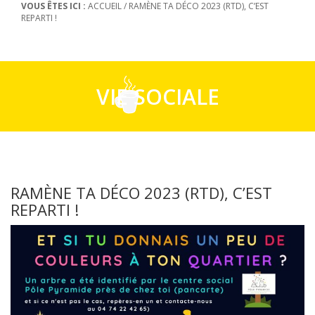
VOUS ÊTES ICI :
ACCUEIL
/
RAMÈNE TA DÉCO 2023 (RTD), C’EST
REPARTI !
VIE SOCIALE
RAMÈNE TA DÉCO 2023 (RTD), C’EST
REPARTI !