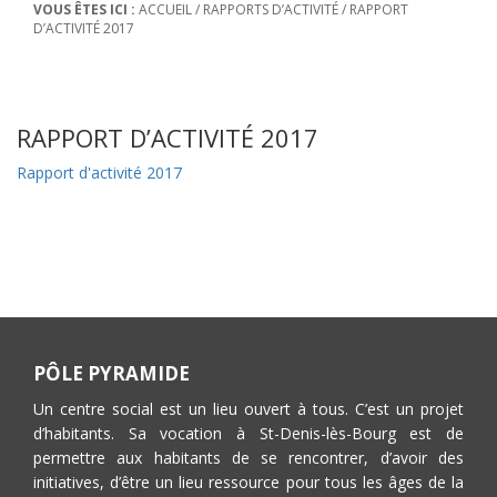
VOUS ÊTES ICI :
ACCUEIL
/
RAPPORTS D’ACTIVITÉ
/
RAPPORT
D’ACTIVITÉ 2017
RAPPORT D’ACTIVITÉ 2017
Rapport d'activité 2017
PÔLE PYRAMIDE
Un centre social est un lieu ouvert à tous. C’est un projet
d’habitants. Sa vocation à St-Denis-lès-Bourg est de
permettre aux habitants de se rencontrer, d’avoir des
initiatives, d’être un lieu ressource pour tous les âges de la