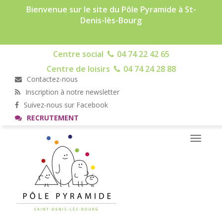
Bienvenue sur le site du Pôle Pyramide à St-
Denis-lès-Bourg
Centre social
04 74 22 42 65
Centre de loisirs
04 74 24 28 88
Contactez-nous
Inscription à notre newsletter
Suivez-nous sur Facebook
RECRUTEMENT
Toggle
navigati