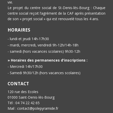
vie.
Le projet du centre social de St-Denis-lès-Bourg : Chaque
centre social reçoit l’agrément de la CAF après présentation
de son « projet social » qui est renouvelé tous les 4 ans.
HORAIRES
- lundi et jeudi 14h-17h30
- mardi, mercredi, vendredi 9h-12h/14h-18h
- samedi (hors vacances scolaires) 9h30-12h
» Horaires des permanences d'inscriptions :
- Mercredi 14h/17h30
- Samedi 9h30/12h (hors vacances scolaires)
CONTACT
120 rue des Ecoles
01000 Saint-Denis-lès-Bourg
Tél : 04 74 22 42 65
Mail : contact@polepyramide.fr