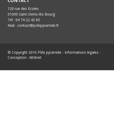
CONTACT
120 rue des Ecoles
01000 Saint-Denis-lès-Bourg
Tél : 04 74 22 42 65
Mail : contact@polepyramide.fr
© Copyright 2016 Pôle pyramide -
Informations légales
-
Conception :
Ab’6net