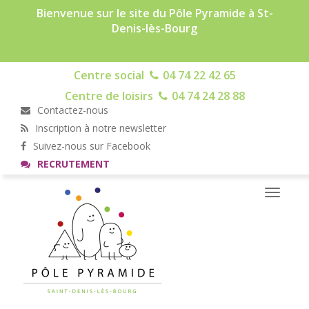
Bienvenue sur le site du Pôle Pyramide à St-
Denis-lès-Bourg
Centre social
04 74 22 42 65
Centre de loisirs
04 74 24 28 88
Contactez-nous
Inscription à notre newsletter
Suivez-nous sur Facebook
RECRUTEMENT
Toggle
navigati