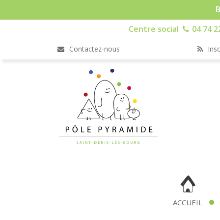
B
Centre social
04 74 2
Contactez-nous
Insc
ACCUEIL