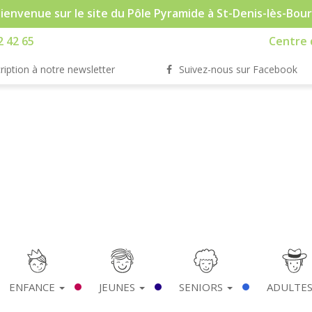
ienvenue sur le site du Pôle Pyramide à St-Denis-lès-Bou
2 42 65
Centre d
ription à notre newsletter
Suivez-nous sur Facebook
ENFANCE
JEUNES
SENIORS
ADULTE