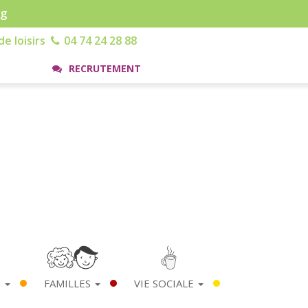
rg
e loisirs
04 74 24 28 88
RECRUTEMENT
S
FAMILLES
VIE SOCIALE