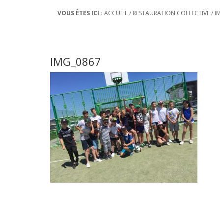
VOUS ÊTES ICI :
ACCUEIL
/
RESTAURATION COLLECTIVE
/
I
IMG_0867