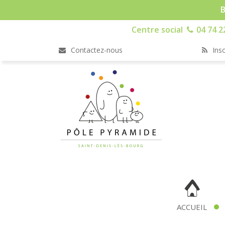
B
Centre social
04 74 2
Contactez-nous
Insc
ACCUEIL