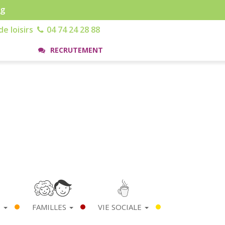
rg
e loisirs
04 74 24 28 88
RECRUTEMENT
S
FAMILLES
VIE SOCIALE