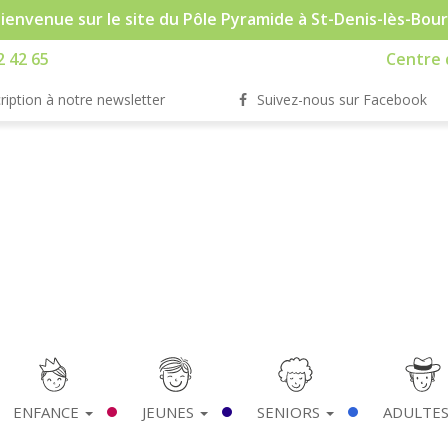
ienvenue sur le site du Pôle Pyramide à St-Denis-lès-Bou
2 42 65
Centre d
ription à notre newsletter
Suivez-nous sur Facebook
ENFANCE
JEUNES
SENIORS
ADULTE