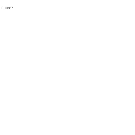
MG_0867