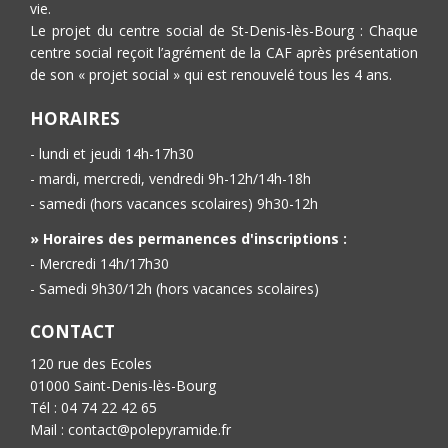
vie.
Le projet du centre social de St-Denis-lès-Bourg : Chaque
centre social reçoit l’agrément de la CAF après présentation
de son « projet social » qui est renouvelé tous les 4 ans.
HORAIRES
- lundi et jeudi 14h-17h30
- mardi, mercredi, vendredi 9h-12h/14h-18h
- samedi (hors vacances scolaires) 9h30-12h
» Horaires des permanences d'inscriptions :
- Mercredi 14h/17h30
- Samedi 9h30/12h (hors vacances scolaires)
CONTACT
120 rue des Ecoles
01000 Saint-Denis-lès-Bourg
Tél : 04 74 22 42 65
Mail : contact@polepyramide.fr