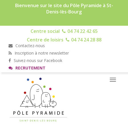
Bienvenue sur le site du Pôle Pyramide à St-
Denis-lès-Bourg
Centre social
04 74 22 42 65
Centre de loisirs
04 74 24 28 88
Contactez-nous
Inscription à notre newsletter
Suivez-nous sur Facebook
RECRUTEMENT
Toggle
navigati