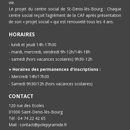
vie.
Le projet du centre social de St-Denis-lès-Bourg : Chaque
centre social reçoit l’agrément de la CAF après présentation
de son « projet social » qui est renouvelé tous les 4 ans.
HORAIRES
- lundi et jeudi 14h-17h30
- mardi, mercredi, vendredi 9h-12h/14h-18h
- samedi (hors vacances scolaires) 9h30-12h
» Horaires des permanences d'inscriptions :
- Mercredi 14h/17h30
- Samedi 9h30/12h (hors vacances scolaires)
CONTACT
120 rue des Ecoles
01000 Saint-Denis-lès-Bourg
Tél : 04 74 22 42 65
Mail : contact@polepyramide.fr