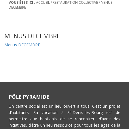
VOUS ÊTES ICI :
ACCUEIL
/
RESTAURATION COLLECTIVE
/
MENUS
DECEMBRE
MENUS DECEMBRE
Menus DECEMBRE
PÔLE PYRAMIDE
Un centre social est un lieu ouvert à tous. C’est un projet
d’habitants. Sa vocation à St-Denis-lès-Bourg est de
permettre aux habitants de se rencontrer, d’avoir des
initiatives, d’être un lieu ressource pour tous les âges de la