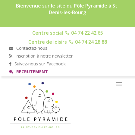
Bienvenue sur le site du Pôle Pyramide à St-
Denis-lès-Bourg
Centre social
04 74 22 42 65
Centre de loisirs
04 74 24 28 88
Contactez-nous
Inscription à notre newsletter
Suivez-nous sur Facebook
RECRUTEMENT
Toggle
navigati