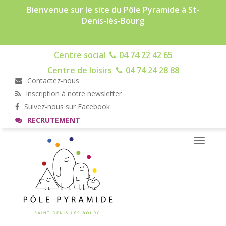
Bienvenue sur le site du Pôle Pyramide à St-
Denis-lès-Bourg
Centre social
04 74 22 42 65
Centre de loisirs
04 74 24 28 88
Contactez-nous
Inscription à notre newsletter
Suivez-nous sur Facebook
RECRUTEMENT
Toggle
navigati