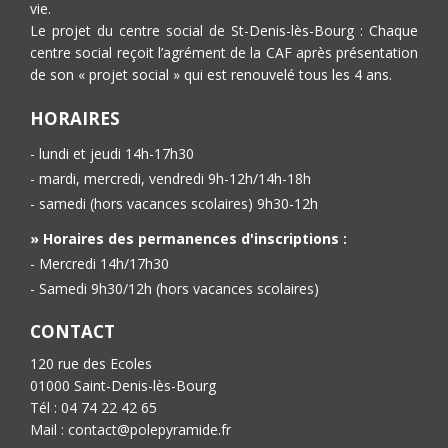
vie.
Le projet du centre social de St-Denis-lès-Bourg : Chaque
centre social reçoit l’agrément de la CAF après présentation
de son « projet social » qui est renouvelé tous les 4 ans.
HORAIRES
- lundi et jeudi 14h-17h30
- mardi, mercredi, vendredi 9h-12h/14h-18h
- samedi (hors vacances scolaires) 9h30-12h
» Horaires des permanences d'inscriptions :
- Mercredi 14h/17h30
- Samedi 9h30/12h (hors vacances scolaires)
CONTACT
120 rue des Ecoles
01000 Saint-Denis-lès-Bourg
Tél : 04 74 22 42 65
Mail : contact@polepyramide.fr