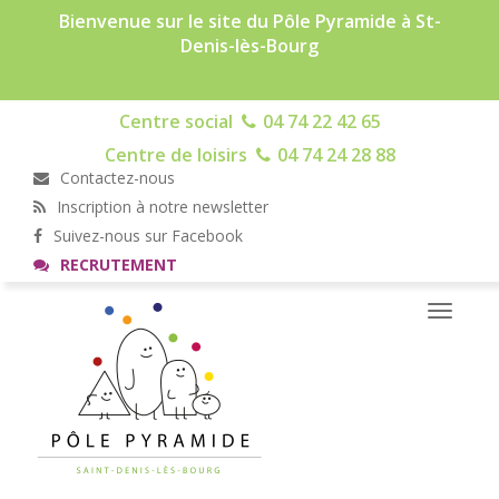
Bienvenue sur le site du Pôle Pyramide à St-
Denis-lès-Bourg
Centre social
04 74 22 42 65
Centre de loisirs
04 74 24 28 88
Contactez-nous
Inscription à notre newsletter
Suivez-nous sur Facebook
RECRUTEMENT
Toggle
navigati