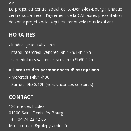
vie.
Le projet du centre social de St-Denis-lès-Bourg : Chaque
centre social reçoit l’agrément de la CAF après présentation
de son « projet social » qui est renouvelé tous les 4 ans.
HORAIRES
- lundi et jeudi 14h-17h30
- mardi, mercredi, vendredi 9h-12h/14h-18h
- samedi (hors vacances scolaires) 9h30-12h
» Horaires des permanences d'inscriptions :
- Mercredi 14h/17h30
- Samedi 9h30/12h (hors vacances scolaires)
CONTACT
120 rue des Ecoles
01000 Saint-Denis-lès-Bourg
Tél : 04 74 22 42 65
Mail : contact@polepyramide.fr