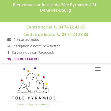
Bienvenue sur le site du Pôle Pyramide à St-
Denis-lès-Bourg
Centre social
04 74 22 42 65
Centre de loisirs
04 74 24 28 88
Contactez-nous
Inscription à notre newsletter
Suivez-nous sur Facebook
RECRUTEMENT
Toggle
navigati