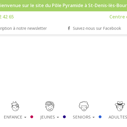
ienvenue sur le site du Pôle Pyramide à St-Denis-lès-Bou
2 42 65
Centre d
ription à notre newsletter
Suivez-nous sur Facebook
ENFANCE
JEUNES
SENIORS
ADULTE