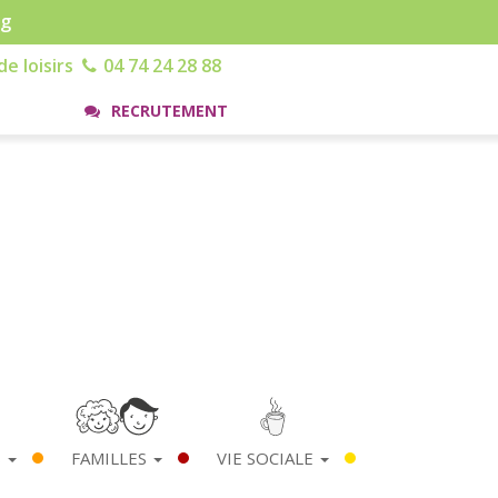
rg
e loisirs
04 74 24 28 88
RECRUTEMENT
S
FAMILLES
VIE SOCIALE