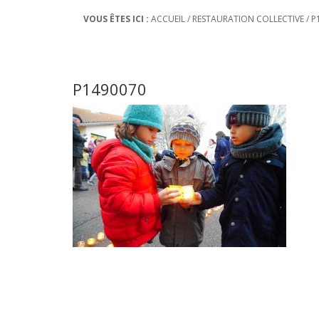
VOUS ÊTES ICI :
ACCUEIL
/
RESTAURATION COLLECTIVE
/
P
P1490070