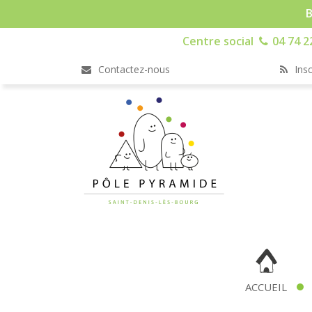
B
Centre social
04 74 2
Contactez-nous
Insc
ACCUEIL