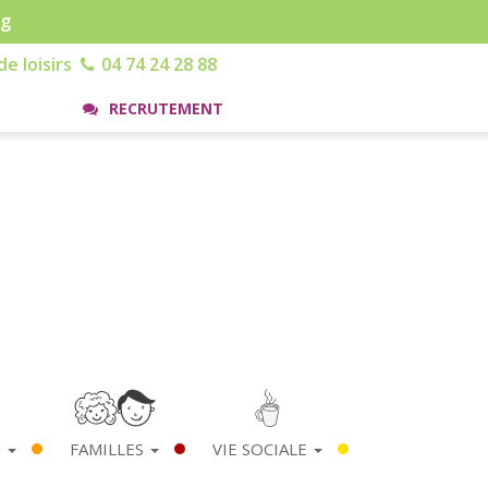
rg
e loisirs
04 74 24 28 88
RECRUTEMENT
S
FAMILLES
VIE SOCIALE