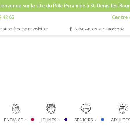
ienvenue sur le site du Pôle Pyramide à St-Denis-lès-Bou
2 42 65
Centre d
ription à notre newsletter
Suivez-nous sur Facebook
ENFANCE
JEUNES
SENIORS
ADULTE