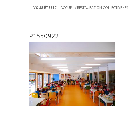
VOUS ÊTES ICI :
ACCUEIL
/
RESTAURATION COLLECTIVE
/
P
P1550922