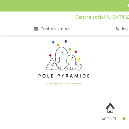
B
Centre social
04 74 2
Contactez-nous
Insc
ACCUEIL