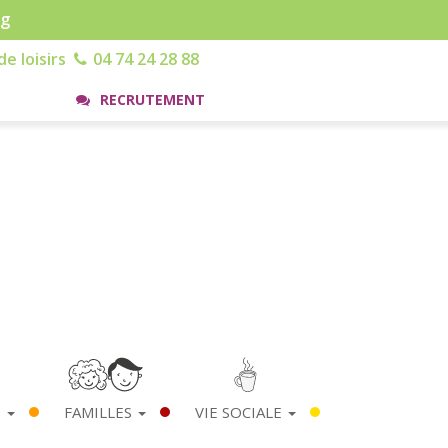
rg
e loisirs
04 74 24 28 88
RECRUTEMENT
S
FAMILLES
VIE SOCIALE