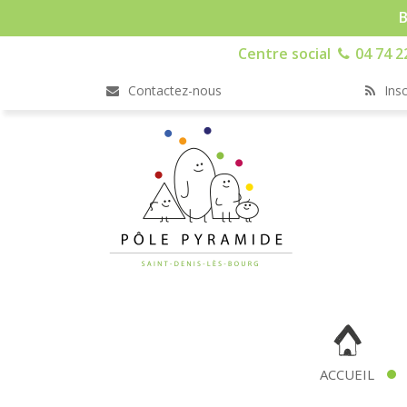
B
Centre social
04 74 2
Contactez-nous
Insc
ACCUEIL