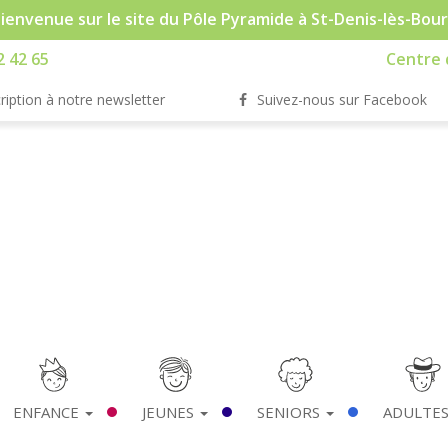
ienvenue sur le site du Pôle Pyramide à St-Denis-lès-Bou
2 42 65
Centre d
ription à notre newsletter
Suivez-nous sur Facebook
ENFANCE
JEUNES
SENIORS
ADULTE