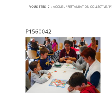
VOUS ÊTES ICI :
ACCUEIL
/
RESTAURATION COLLECTIVE
/
P
P1560042