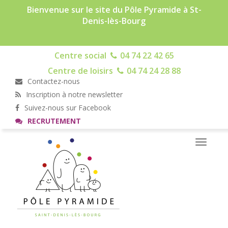
Bienvenue sur le site du Pôle Pyramide à St-
Denis-lès-Bourg
Centre social
04 74 22 42 65
Centre de loisirs
04 74 24 28 88
Contactez-nous
Inscription à notre newsletter
Suivez-nous sur Facebook
RECRUTEMENT
Toggle
navigati