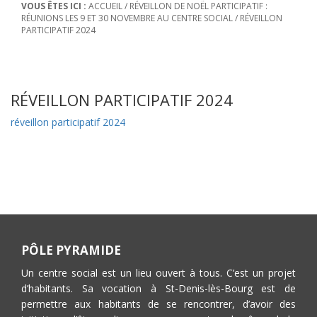
VOUS ÊTES ICI :
ACCUEIL
/
RÉVEILLON DE NOËL PARTICIPATIF :
RÉUNIONS LES 9 ET 30 NOVEMBRE AU CENTRE SOCIAL
/
RÉVEILLON
PARTICIPATIF 2024
RÉVEILLON PARTICIPATIF 2024
réveillon participatif 2024
PÔLE PYRAMIDE
Un centre social est un lieu ouvert à tous. C’est un projet
d’habitants. Sa vocation à St-Denis-lès-Bourg est de
permettre aux habitants de se rencontrer, d’avoir des