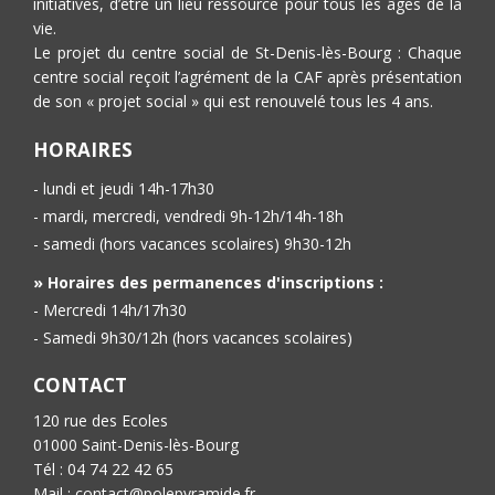
initiatives, d’être un lieu ressource pour tous les âges de la
vie.
Le projet du centre social de St-Denis-lès-Bourg : Chaque
centre social reçoit l’agrément de la CAF après présentation
de son « projet social » qui est renouvelé tous les 4 ans.
HORAIRES
- lundi et jeudi 14h-17h30
- mardi, mercredi, vendredi 9h-12h/14h-18h
- samedi (hors vacances scolaires) 9h30-12h
» Horaires des permanences d'inscriptions :
- Mercredi 14h/17h30
- Samedi 9h30/12h (hors vacances scolaires)
CONTACT
120 rue des Ecoles
01000 Saint-Denis-lès-Bourg
Tél : 04 74 22 42 65
Mail : contact@polepyramide.fr