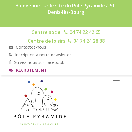
Bienvenue sur le site du Pôle Pyramide à St-
Denis-lès-Bourg
Centre social
04 74 22 42 65
Centre de loisirs
04 74 24 28 88
Contactez-nous
Inscription à notre newsletter
Suivez-nous sur Facebook
RECRUTEMENT
Toggle
navigati