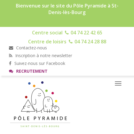
Bienvenue sur le site du Pôle Pyramide à St-
Denis-lès-Bourg
Centre social
04 74 22 42 65
Centre de loisirs
04 74 24 28 88
Contactez-nous
Inscription à notre newsletter
Suivez-nous sur Facebook
RECRUTEMENT
Toggle
navigati