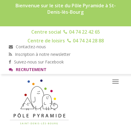
Bienvenue sur le site du Pôle Pyramide à St-
Denis-lès-Bourg
Centre social
04 74 22 42 65
Centre de loisirs
04 74 24 28 88
Contactez-nous
Inscription à notre newsletter
Suivez-nous sur Facebook
RECRUTEMENT
Toggle
navigati