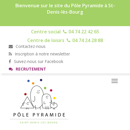
Bienvenue sur le site du Pôle Pyramide à St-
Denis-lès-Bourg
Centre social
04 74 22 42 65
Centre de loisirs
04 74 24 28 88
Contactez-nous
Inscription à notre newsletter
Suivez-nous sur Facebook
RECRUTEMENT
Toggle
navigati