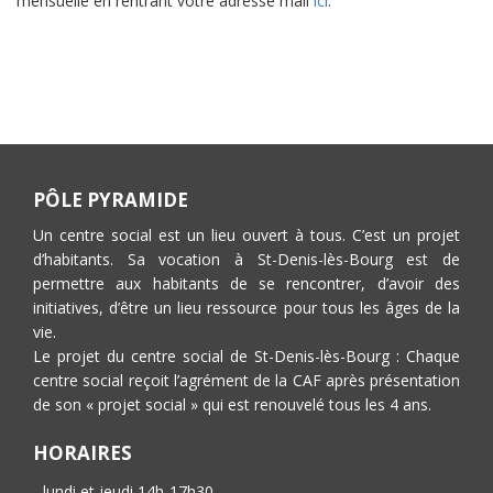
mensuelle en rentrant votre adresse mail
ici
.
PÔLE PYRAMIDE
Un centre social est un lieu ouvert à tous. C’est un projet
d’habitants. Sa vocation à St-Denis-lès-Bourg est de
permettre aux habitants de se rencontrer, d’avoir des
initiatives, d’être un lieu ressource pour tous les âges de la
vie.
Le projet du centre social de St-Denis-lès-Bourg : Chaque
centre social reçoit l’agrément de la CAF après présentation
de son « projet social » qui est renouvelé tous les 4 ans.
HORAIRES
- lundi et jeudi 14h-17h30