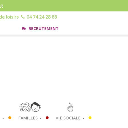
rg
e loisirs
04 74 24 28 88
RECRUTEMENT
S
FAMILLES
VIE SOCIALE