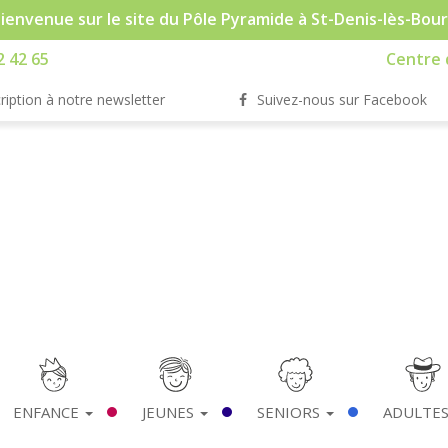
ienvenue sur le site du Pôle Pyramide à St-Denis-lès-Bou
2 42 65
Centre d
ription à notre newsletter
Suivez-nous sur Facebook
ENFANCE
JEUNES
SENIORS
ADULTE