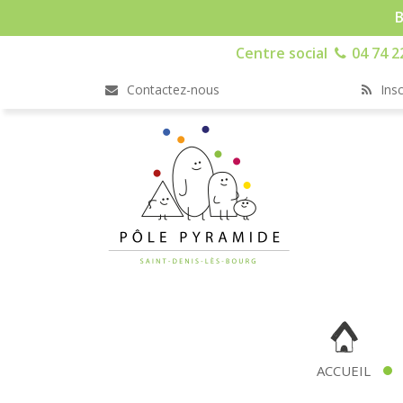
B
Centre social
04 74 2
Contactez-nous
Insc
ACCUEIL