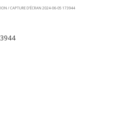
TION
/
CAPTURE D’ÉCRAN 2024-06-05 173944
73944