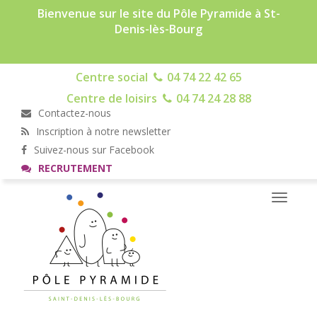
Bienvenue sur le site du Pôle Pyramide à St-
Denis-lès-Bourg
Centre social
04 74 22 42 65
Centre de loisirs
04 74 24 28 88
Contactez-nous
Inscription à notre newsletter
Suivez-nous sur Facebook
RECRUTEMENT
Toggle
navigati