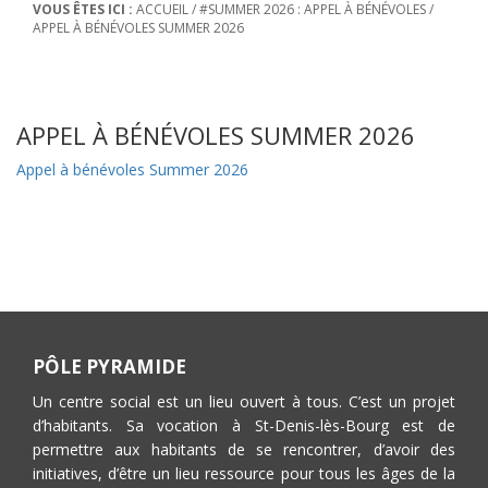
VOUS ÊTES ICI :
ACCUEIL
/
#SUMMER 2026 : APPEL À BÉNÉVOLES
/
APPEL À BÉNÉVOLES SUMMER 2026
APPEL À BÉNÉVOLES SUMMER 2026
Appel à bénévoles Summer 2026
PÔLE PYRAMIDE
Un centre social est un lieu ouvert à tous. C’est un projet
d’habitants. Sa vocation à St-Denis-lès-Bourg est de
permettre aux habitants de se rencontrer, d’avoir des
initiatives, d’être un lieu ressource pour tous les âges de la