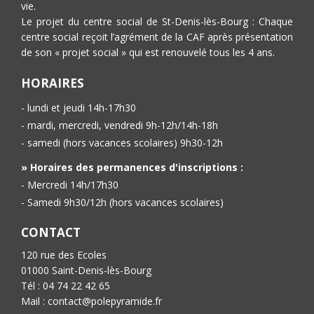
vie.
Le projet du centre social de St-Denis-lès-Bourg : Chaque
centre social reçoit l’agrément de la CAF après présentation
de son « projet social » qui est renouvelé tous les 4 ans.
HORAIRES
- lundi et jeudi 14h-17h30
- mardi, mercredi, vendredi 9h-12h/14h-18h
- samedi (hors vacances scolaires) 9h30-12h
» Horaires des permanences d'inscriptions :
- Mercredi 14h/17h30
- Samedi 9h30/12h (hors vacances scolaires)
CONTACT
120 rue des Ecoles
01000 Saint-Denis-lès-Bourg
Tél : 04 74 22 42 65
Mail : contact@polepyramide.fr