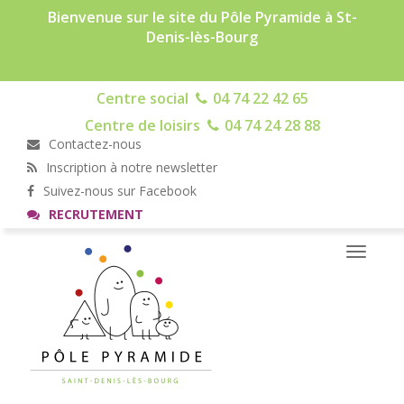
Bienvenue sur le site du Pôle Pyramide à St-
Denis-lès-Bourg
Centre social
04 74 22 42 65
Centre de loisirs
04 74 24 28 88
Contactez-nous
Inscription à notre newsletter
Suivez-nous sur Facebook
RECRUTEMENT
Toggle
navigati