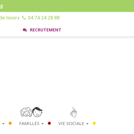
rg
e loisirs
04 74 24 28 88
RECRUTEMENT
S
FAMILLES
VIE SOCIALE