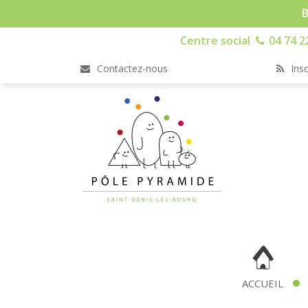
B
Centre social
04 74 2
Contactez-nous
Insc
ACCUEIL