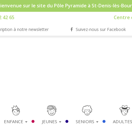
ienvenue sur le site du Pôle Pyramide à St-Denis-lès-Bou
2 42 65
Centre d
ription à notre newsletter
Suivez-nous sur Facebook
ENFANCE
JEUNES
SENIORS
ADULTE