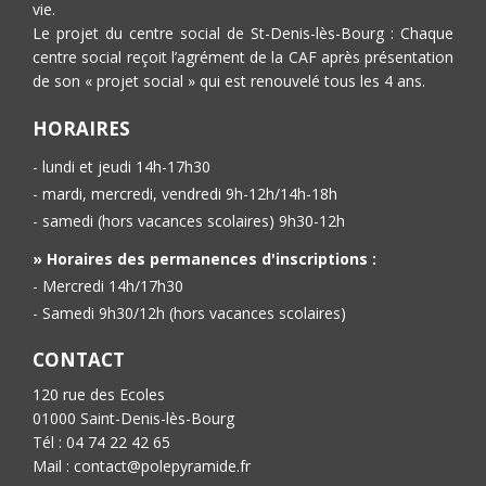
vie.
Le projet du centre social de St-Denis-lès-Bourg : Chaque
centre social reçoit l’agrément de la CAF après présentation
de son « projet social » qui est renouvelé tous les 4 ans.
HORAIRES
- lundi et jeudi 14h-17h30
- mardi, mercredi, vendredi 9h-12h/14h-18h
- samedi (hors vacances scolaires) 9h30-12h
» Horaires des permanences d'inscriptions :
- Mercredi 14h/17h30
- Samedi 9h30/12h (hors vacances scolaires)
CONTACT
120 rue des Ecoles
01000 Saint-Denis-lès-Bourg
Tél : 04 74 22 42 65
Mail : contact@polepyramide.fr