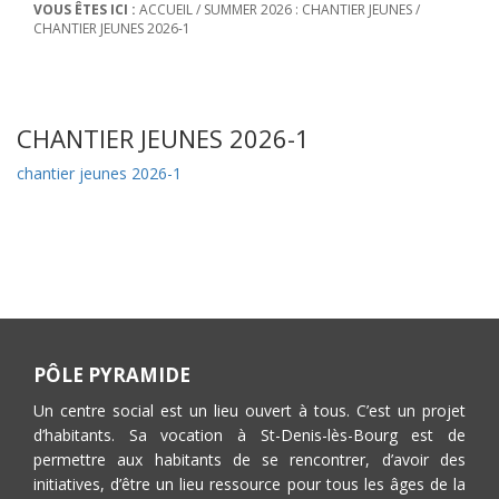
VOUS ÊTES ICI :
ACCUEIL
/
SUMMER 2026 : CHANTIER JEUNES
/
CHANTIER JEUNES 2026-1
CHANTIER JEUNES 2026-1
chantier jeunes 2026-1
PÔLE PYRAMIDE
Un centre social est un lieu ouvert à tous. C’est un projet
d’habitants. Sa vocation à St-Denis-lès-Bourg est de
permettre aux habitants de se rencontrer, d’avoir des
initiatives, d’être un lieu ressource pour tous les âges de la