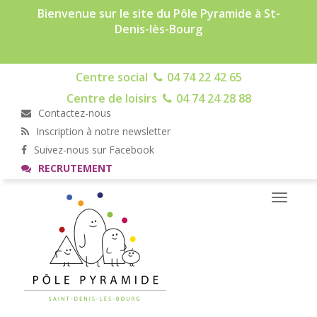
Bienvenue sur le site du Pôle Pyramide à St-
Denis-lès-Bourg
Centre social
04 74 22 42 65
Centre de loisirs
04 74 24 28 88
Contactez-nous
Inscription à notre newsletter
Suivez-nous sur Facebook
RECRUTEMENT
Toggle
navigati