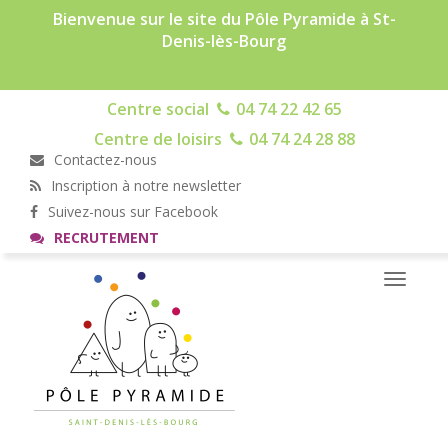
Bienvenue sur le site du Pôle Pyramide à St-
Denis-lès-Bourg
Centre social
04 74 22 42 65
Centre de loisirs
04 74 24 28 88
Contactez-nous
Inscription à notre newsletter
Suivez-nous sur Facebook
RECRUTEMENT
Toggle
navigati