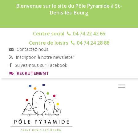
Bienvenue sur le site du Pôle Pyramide à St-
Denis-lès-Bourg
Centre social
04 74 22 42 65
Centre de loisirs
04 74 24 28 88
Contactez-nous
Inscription à notre newsletter
Suivez-nous sur Facebook
RECRUTEMENT
Toggle
navigati