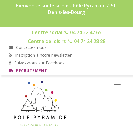
Bienvenue sur le site du Pôle Pyramide à St-
Denis-lès-Bourg
Centre social
04 74 22 42 65
Centre de loisirs
04 74 24 28 88
Contactez-nous
Inscription à notre newsletter
Suivez-nous sur Facebook
RECRUTEMENT
Toggle
navigati