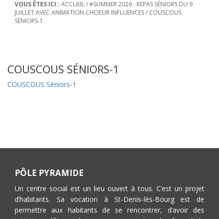
VOUS ÊTES ICI :
ACCUEIL
/
#SUMMER 2026 : REPAS SÉNIORS DU 9
JUILLET AVEC ANIMATION CHOEUR INFLUENCES
/
COUSCOUS
SÉNIORS-1
COUSCOUS SÉNIORS-1
COUSCOUS Séniors-1
PÔLE PYRAMIDE
Un centre social est un lieu ouvert à tous. C’est un projet
d’habitants. Sa vocation à St-Denis-lès-Bourg est de
permettre aux habitants de se rencontrer, d’avoir des