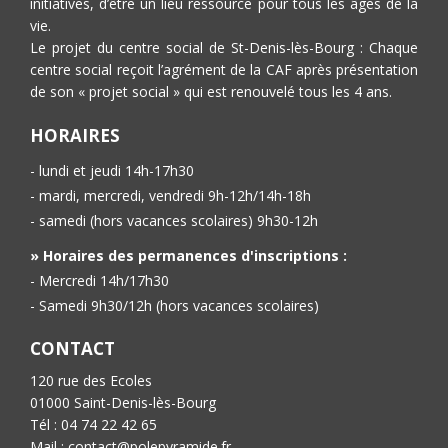
initiatives, d’être un lieu ressource pour tous les âges de la
vie.
Le projet du centre social de St-Denis-lès-Bourg : Chaque
centre social reçoit l’agrément de la CAF après présentation
de son « projet social » qui est renouvelé tous les 4 ans.
HORAIRES
- lundi et jeudi 14h-17h30
- mardi, mercredi, vendredi 9h-12h/14h-18h
- samedi (hors vacances scolaires) 9h30-12h
» Horaires des permanences d'inscriptions :
- Mercredi 14h/17h30
- Samedi 9h30/12h (hors vacances scolaires)
CONTACT
120 rue des Ecoles
01000 Saint-Denis-lès-Bourg
Tél : 04 74 22 42 65
Mail : contact@polepyramide.fr