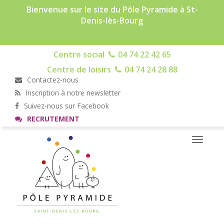
Bienvenue sur le site du Pôle Pyramide à St-
Denis-lès-Bourg
Centre social
04 74 22 42 65
Centre de loisirs
04 74 24 28 88
Contactez-nous
Inscription à notre newsletter
Suivez-nous sur Facebook
RECRUTEMENT
Toggle
navigati