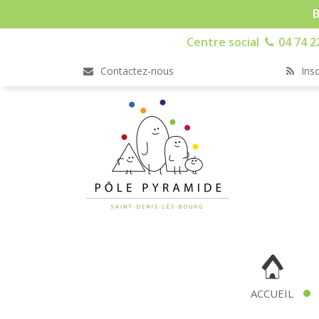
B
Centre social
04 74 2
Contactez-nous
Insc
ACCUEIL