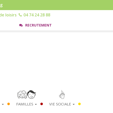
rg
e loisirs
04 74 24 28 88
RECRUTEMENT
S
FAMILLES
VIE SOCIALE