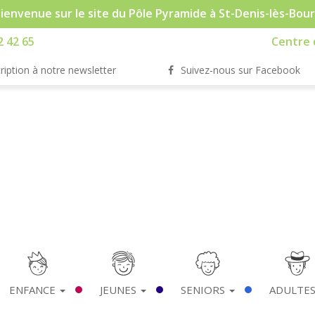
ienvenue sur le site du Pôle Pyramide à St-Denis-lès-Bou
2 42 65
Centre d
ription à notre newsletter
Suivez-nous sur Facebook
ENFANCE
JEUNES
SENIORS
ADULTE