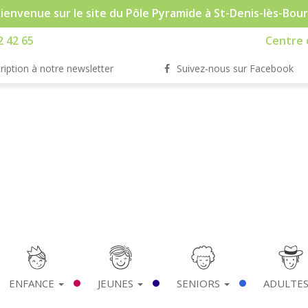
ienvenue sur le site du Pôle Pyramide à St-Denis-lès-Bou
2 42 65
Centre d
ription à notre newsletter
Suivez-nous sur Facebook
ENFANCE
JEUNES
SENIORS
ADULTE