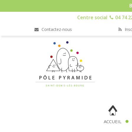
B
Centre social
04 74 2
Contactez-nous
Insc
ACCUEIL