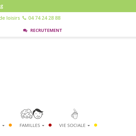
rg
e loisirs
04 74 24 28 88
RECRUTEMENT
S
FAMILLES
VIE SOCIALE