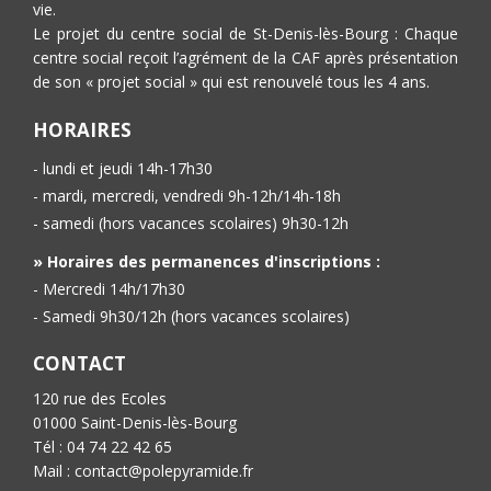
vie.
Le projet du centre social de St-Denis-lès-Bourg : Chaque
centre social reçoit l’agrément de la CAF après présentation
de son « projet social » qui est renouvelé tous les 4 ans.
HORAIRES
- lundi et jeudi 14h-17h30
- mardi, mercredi, vendredi 9h-12h/14h-18h
- samedi (hors vacances scolaires) 9h30-12h
» Horaires des permanences d'inscriptions :
- Mercredi 14h/17h30
- Samedi 9h30/12h (hors vacances scolaires)
CONTACT
120 rue des Ecoles
01000 Saint-Denis-lès-Bourg
Tél : 04 74 22 42 65
Mail : contact@polepyramide.fr