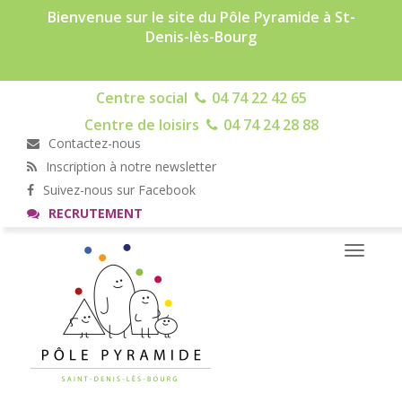
Bienvenue sur le site du Pôle Pyramide à St-
Denis-lès-Bourg
Centre social
04 74 22 42 65
Centre de loisirs
04 74 24 28 88
Contactez-nous
Inscription à notre newsletter
Suivez-nous sur Facebook
RECRUTEMENT
Toggle
navigati