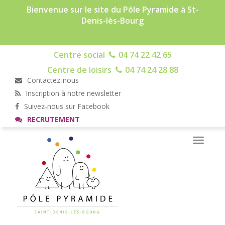
Bienvenue sur le site du Pôle Pyramide à St-
Denis-lès-Bourg
Centre social
04 74 22 42 65
Centre de loisirs
04 74 24 28 88
Contactez-nous
Inscription à notre newsletter
Suivez-nous sur Facebook
RECRUTEMENT
Toggle
navigati