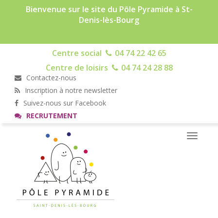
Bienvenue sur le site du Pôle Pyramide à St-
Denis-lès-Bourg
Centre social
04 74 22 42 65
Centre de loisirs
04 74 24 28 88
Contactez-nous
Inscription à notre newsletter
Suivez-nous sur Facebook
RECRUTEMENT
Toggle
navigati