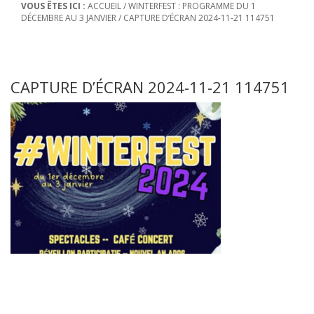
VOUS ÊTES ICI :
ACCUEIL
/
WINTERFEST : PROGRAMME DU 1
DÉCEMBRE AU 3 JANVIER
/
CAPTURE D’ÉCRAN 2024-11-21 114751
CAPTURE D’ÉCRAN 2024-11-21 114751