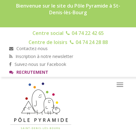
Bienvenue sur le site du Pôle Pyramide à St-
Denis-lès-Bourg
Centre social
04 74 22 42 65
Centre de loisirs
04 74 24 28 88
Contactez-nous
Inscription à notre newsletter
Suivez-nous sur Facebook
RECRUTEMENT
Toggle
navigati