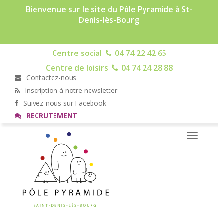
Bienvenue sur le site du Pôle Pyramide à St-
Denis-lès-Bourg
Centre social
04 74 22 42 65
Centre de loisirs
04 74 24 28 88
Contactez-nous
Inscription à notre newsletter
Suivez-nous sur Facebook
RECRUTEMENT
Toggle
navigati