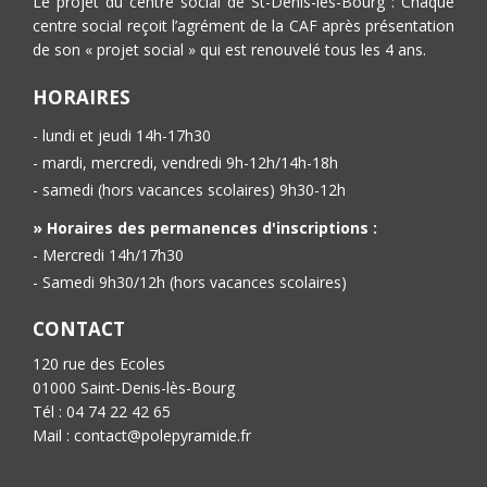
Le projet du centre social de St-Denis-lès-Bourg : Chaque
centre social reçoit l’agrément de la CAF après présentation
de son « projet social » qui est renouvelé tous les 4 ans.
HORAIRES
- lundi et jeudi 14h-17h30
- mardi, mercredi, vendredi 9h-12h/14h-18h
- samedi (hors vacances scolaires) 9h30-12h
» Horaires des permanences d'inscriptions :
- Mercredi 14h/17h30
- Samedi 9h30/12h (hors vacances scolaires)
CONTACT
120 rue des Ecoles
01000 Saint-Denis-lès-Bourg
Tél : 04 74 22 42 65
Mail : contact@polepyramide.fr