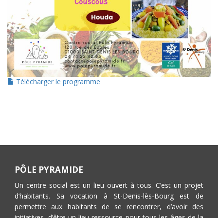
Télécharger le programme
PÔLE PYRAMIDE
Un centre social est un lieu ouvert à tous. C’est un projet
d’habitants. Sa vocation à St-Denis-lès-Bourg est de
permettre aux habitants de se rencontrer, d’avoir des
initiatives, d’être un lieu ressource pour tous les âges de la