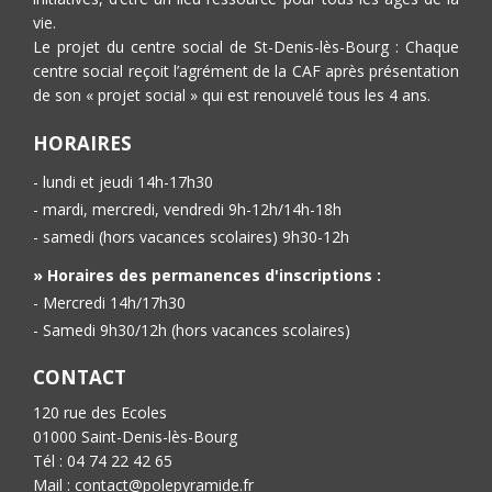
vie.
Le projet du centre social de St-Denis-lès-Bourg : Chaque
centre social reçoit l’agrément de la CAF après présentation
de son « projet social » qui est renouvelé tous les 4 ans.
HORAIRES
- lundi et jeudi 14h-17h30
- mardi, mercredi, vendredi 9h-12h/14h-18h
- samedi (hors vacances scolaires) 9h30-12h
» Horaires des permanences d'inscriptions :
- Mercredi 14h/17h30
- Samedi 9h30/12h (hors vacances scolaires)
CONTACT
120 rue des Ecoles
01000 Saint-Denis-lès-Bourg
Tél : 04 74 22 42 65
Mail : contact@polepyramide.fr