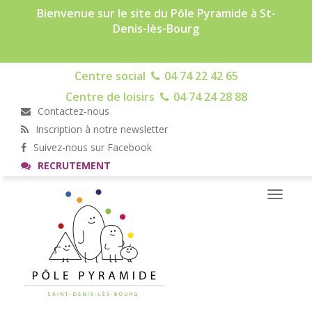
Bienvenue sur le site du Pôle Pyramide à St-
Denis-lès-Bourg
Centre social
04 74 22 42 65
Centre de loisirs
04 74 24 28 88
Contactez-nous
Inscription à notre newsletter
Suivez-nous sur Facebook
RECRUTEMENT
Toggle
navigati