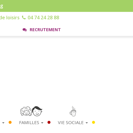
rg
e loisirs
04 74 24 28 88
RECRUTEMENT
S
FAMILLES
VIE SOCIALE