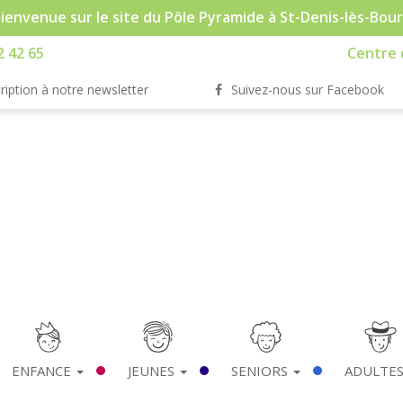
ienvenue sur le site du Pôle Pyramide à St-Denis-lès-Bou
2 42 65
Centre d
ription à notre newsletter
Suivez-nous sur Facebook
ENFANCE
JEUNES
SENIORS
ADULTE