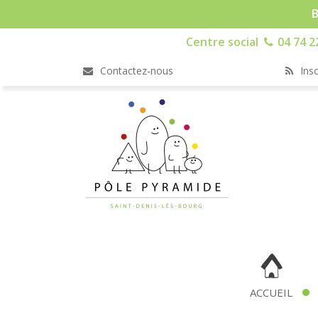
B
Centre social
04 74 2
Contactez-nous
Insc
ACCUEIL