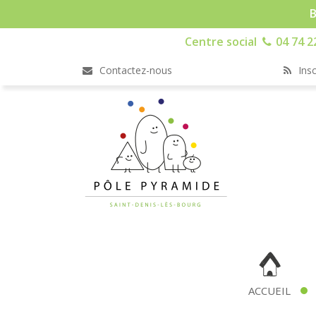
B
Centre social
04 74 2
Contactez-nous
Insc
ACCUEIL