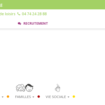
rg
e loisirs
04 74 24 28 88
RECRUTEMENT
S
FAMILLES
VIE SOCIALE