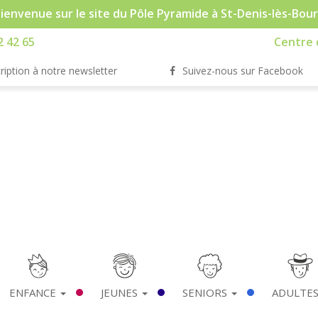
ienvenue sur le site du Pôle Pyramide à St-Denis-lès-Bou
2 42 65
Centre d
ription à notre newsletter
Suivez-nous sur Facebook
ENFANCE
JEUNES
SENIORS
ADULTE